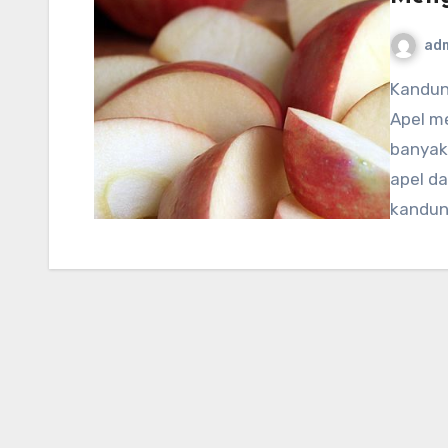
ad
Kandungan Nutrisi Apel yang Mendukung Kesehatan
Apel me
banyak
apel da
kandun