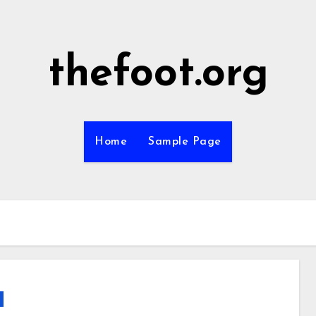
thefoot.org
Home
Sample Page