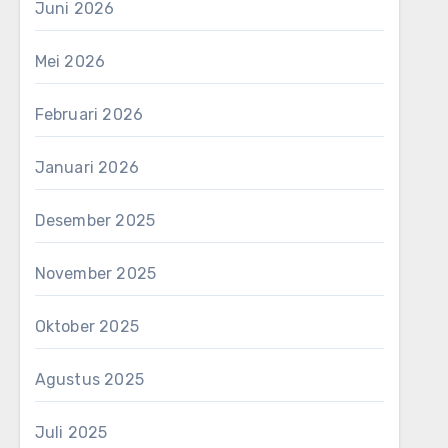
Juni 2026
Mei 2026
Februari 2026
Januari 2026
Desember 2025
November 2025
Oktober 2025
Agustus 2025
Juli 2025