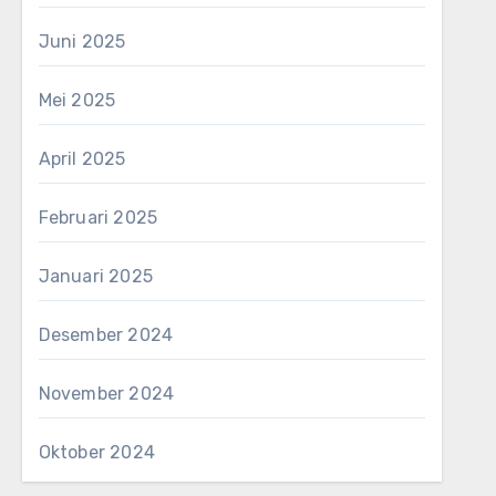
Juni 2025
Mei 2025
April 2025
Februari 2025
Januari 2025
Desember 2024
November 2024
Oktober 2024