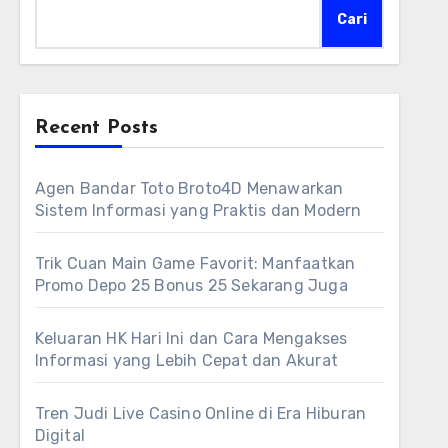
Cari
Recent Posts
Agen Bandar Toto Broto4D Menawarkan
Sistem Informasi yang Praktis dan Modern
Trik Cuan Main Game Favorit: Manfaatkan
Promo Depo 25 Bonus 25 Sekarang Juga
Keluaran HK Hari Ini dan Cara Mengakses
Informasi yang Lebih Cepat dan Akurat
Tren Judi Live Casino Online di Era Hiburan
Digital