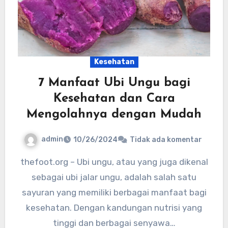
Kesehatan
7 Manfaat Ubi Ungu bagi
Kesehatan dan Cara
Mengolahnya dengan Mudah
admin
10/26/2024
Tidak ada komentar
thefoot.org – Ubi ungu, atau yang juga dikenal
sebagai ubi jalar ungu, adalah salah satu
sayuran yang memiliki berbagai manfaat bagi
kesehatan. Dengan kandungan nutrisi yang
tinggi dan berbagai senyawa…