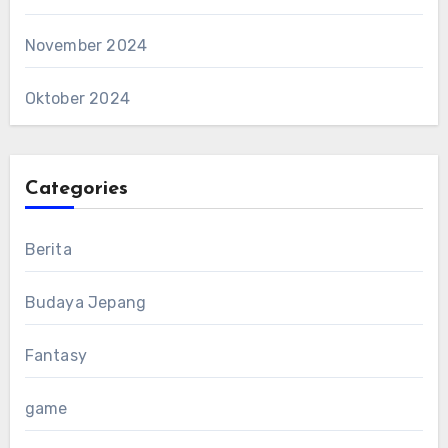
November 2024
Oktober 2024
Categories
Berita
Budaya Jepang
Fantasy
game