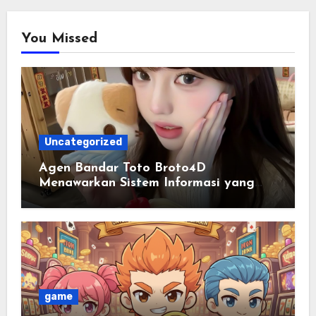
You Missed
Uncategorized
Agen Bandar Toto Broto4D
Menawarkan Sistem Informasi yang
Praktis dan Modern
game