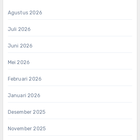
Agustus 2026
Juli 2026
Juni 2026
Mei 2026
Februari 2026
Januari 2026
Desember 2025
November 2025