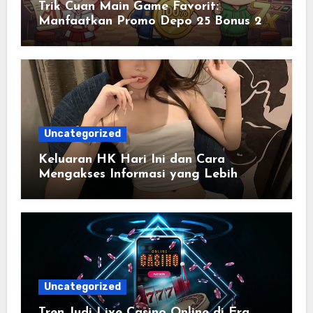
Trik Cuan Main Game Favorit:
Manfaatkan Promo Depo 25 Bonus 25
Sekarang Juga
Uncategorized
Keluaran HK Hari Ini dan Cara
Mengakses Informasi yang Lebih
Cepat dan Akurat
Uncategorized
Tren Judi Live Casino Online di Era